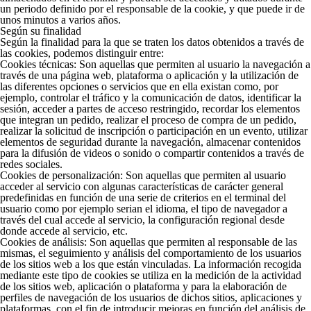
un periodo definido por el responsable de la cookie, y que puede ir de
unos minutos a varios años.
Según su finalidad
Según la finalidad para la que se traten los datos obtenidos a través de
las cookies, podemos distinguir entre:
Cookies técnicas:
Son aquellas que permiten al usuario la navegación a
través de una página web, plataforma o aplicación y la utilización de
las diferentes opciones o servicios que en ella existan como, por
ejemplo, controlar el tráfico y la comunicación de datos, identificar la
sesión, acceder a partes de acceso restringido, recordar los elementos
que integran un pedido, realizar el proceso de compra de un pedido,
realizar la solicitud de inscripción o participación en un evento, utilizar
elementos de seguridad durante la navegación, almacenar contenidos
para la difusión de videos o sonido o compartir contenidos a través de
redes sociales.
Cookies de personalización:
Son aquellas que permiten al usuario
acceder al servicio con algunas características de carácter general
predefinidas en función de una serie de criterios en el terminal del
usuario como por ejemplo serian el idioma, el tipo de navegador a
través del cual accede al servicio, la configuración regional desde
donde accede al servicio, etc.
Cookies de análisis:
Son aquellas que permiten al responsable de las
mismas, el seguimiento y análisis del comportamiento de los usuarios
de los sitios web a los que están vinculadas. La información recogida
mediante este tipo de cookies se utiliza en la medición de la actividad
de los sitios web, aplicación o plataforma y para la elaboración de
perfiles de navegación de los usuarios de dichos sitios, aplicaciones y
plataformas, con el fin de introducir mejoras en función del análisis de