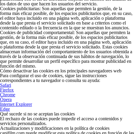
los datos de uso que hacen los usuarios del servicio.
Cookies publicitarias:
Son aquellas que permiten la gestión, de la
forma más eficaz posible, de los espacios publicitarios que, en su caso,
el editor haya incluido en una página web, aplicación o plataforma
desde la que presta el servicio solicitado en base a criterios como el
contenido editado o la frecuencia en la que se muestran los anuncios.
Cookies de publicidad comportamental:
Son aquellas que permiten la
gestión, de la forma más eficaz posible, de los espacios publicitarios
que, en su caso, el editor haya incluido en una página web, aplicación
o plataforma desde la que presta el servicio solicitado. Estas cookies
almacenan información del comportamiento de los usuarios obtenida a
través de la observación continuada de sus hábitos de navegación, lo
que permite desarrollar un perfil específico para mostrar publicidad en
función del mismo.
Cómo desactivar las cookies en los principales navegadores web
Para configurar el uso de cookies, sigue las instrucciones
correspondientes a tu navegador o consulta su ayuda:
Safari
Firefox
Chrome
Ópera
Internet Explorer
Edge
Qué sucede si no se aceptan las cookies
El rechazo de las cookies puede impedir el acceso a contenidos y
servicios personalizados.
Actualizaciones y modificaciones en la política de cookies
capifilm.com puede modificar esta política de cookies en función de las