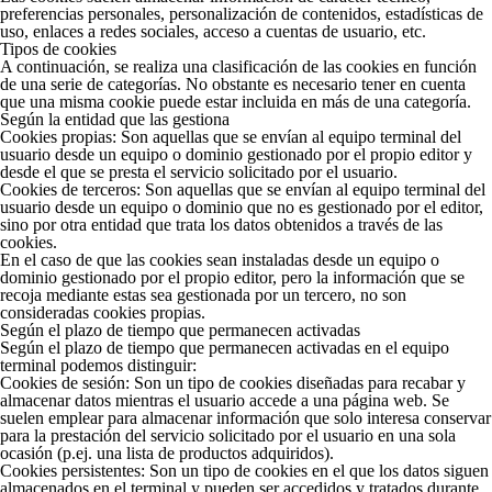
preferencias personales, personalización de contenidos, estadísticas de
uso, enlaces a redes sociales, acceso a cuentas de usuario, etc.
Tipos de cookies
A continuación, se realiza una clasificación de las cookies en función
de una serie de categorías. No obstante es necesario tener en cuenta
que una misma cookie puede estar incluida en más de una categoría.
Según la entidad que las gestiona
Cookies propias:
Son aquellas que se envían al equipo terminal del
usuario desde un equipo o dominio gestionado por el propio editor y
desde el que se presta el servicio solicitado por el usuario.
Cookies de terceros:
Son aquellas que se envían al equipo terminal del
usuario desde un equipo o dominio que no es gestionado por el editor,
sino por otra entidad que trata los datos obtenidos a través de las
cookies.
En el caso de que las cookies sean instaladas desde un equipo o
dominio gestionado por el propio editor, pero la información que se
recoja mediante estas sea gestionada por un tercero, no son
consideradas cookies propias.
Según el plazo de tiempo que permanecen activadas
Según el plazo de tiempo que permanecen activadas en el equipo
terminal podemos distinguir:
Cookies de sesión:
Son un tipo de cookies diseñadas para recabar y
almacenar datos mientras el usuario accede a una página web. Se
suelen emplear para almacenar información que solo interesa conservar
para la prestación del servicio solicitado por el usuario en una sola
ocasión (p.ej. una lista de productos adquiridos).
Cookies persistentes:
Son un tipo de cookies en el que los datos siguen
almacenados en el terminal y pueden ser accedidos y tratados durante